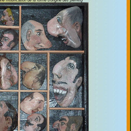
ne modification de la forme d'origine des pierres
)