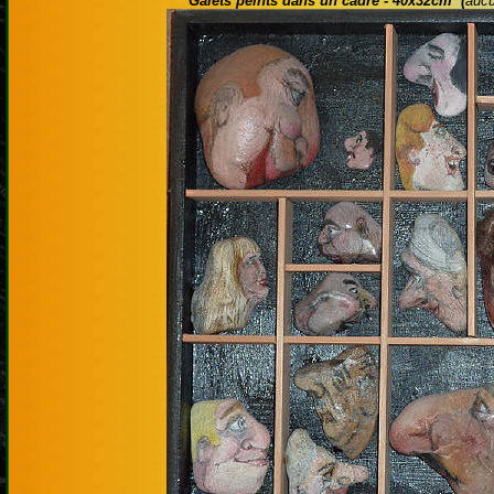
Galets peints dans un cadre - 40x32cm (
aucu