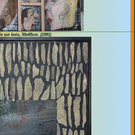
le sur bois, 50x65cm. (1991)