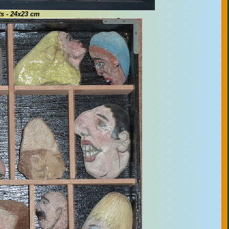
ts - 24x23 cm