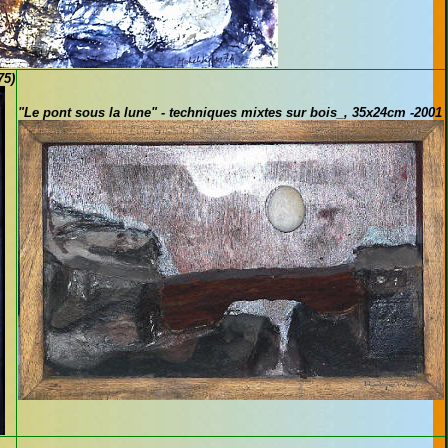
75)
"Le pont sous la lune" - techniques mixtes sur bois_, 35x24cm -2001