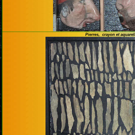
Pierres, crayon et aquarel