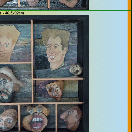
s - 46.5x32cm