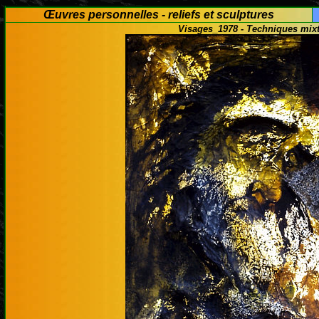
Œuvres personnelles - reliefs et sculptures
Visages_1978 - Techniques mixte