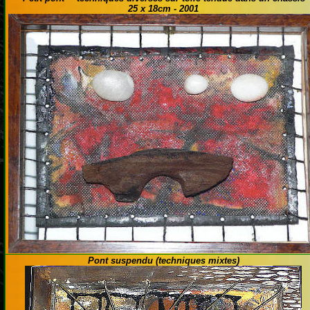
25 x 18cm - 2001
Pont suspendu (techniques mixtes)