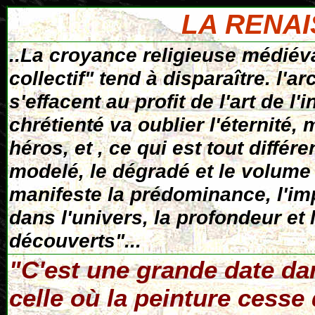
LA RENA
..La croyance religieuse médié
collectif" tend à disparaître. l'a
s'effacent au profit de l'art de l'
chrétienté va oublier
l'éternité, 
héros, et , ce qui est tout différe
modelé, le dégradé et le volume
manifeste la prédominance, l'i
dans l'univers, la profondeur et
découverts"
...
"C'est une grande date dans
celle où la peinture cesse