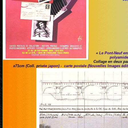
«
Le Pont-Neuf emp
polyamide 
Collage en deux par
x71cm (Coll. priv
ée japon) - carte postale (Nouvelles Images édit