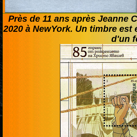
Près de 11 ans après Jeanne Cl
2020 à NewYork. Un timbre est 
d'un f