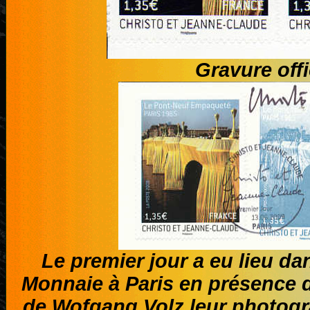
Gravure offi
Le premier jour a eu lieu dan
Monnaie à Paris en présence d
de Wofgang Volz leur photogra