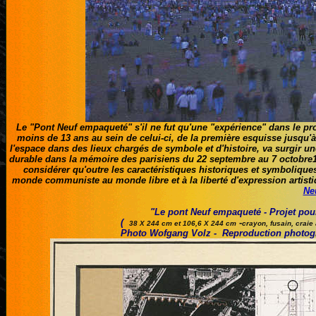
Le "Pont Neuf empaqueté" s'il ne fut qu'une "expérience" dans le pr
moins de 13 ans au sein de celui-ci, de la première esquisse jusqu'à 
l'espace dans des lieux chargés de symbole et d'histoire, va surgir 
durable dans la mémoire des parisiens du 22 septembre au 7 octobre1
considérer qu'outre les caractéristiques historiques et symbolique
monde communiste au monde libre et à la liberté d'expression artistiq
Ne
"Le pont Neuf empaqueté - Projet pour
(
-
38 X 244 cm et 106,6 X 244 cm
crayon, fusain, craie
Photo Wofgang Volz - Reproduction photo