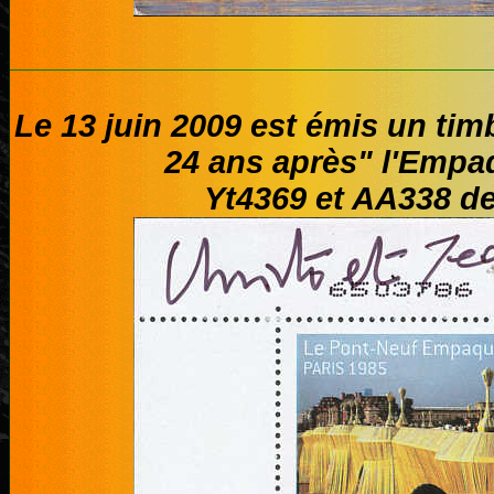
Le 13 juin 2009 est émis un timb
24 ans après" l'Empa
Yt4369 et AA338 de