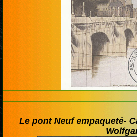
Le pont Neuf empaqueté- Ca
Wolfga