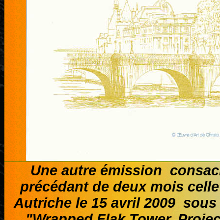
Une autre émission consacr
précédant de deux mois celle d
Autriche le
15 avril
2009 sous 
"Wrapped Flak Tower, Projec