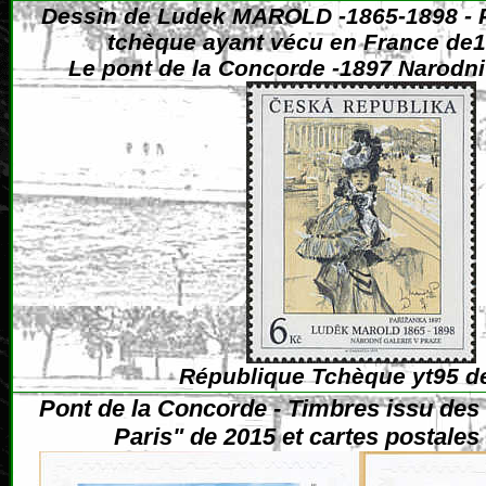
Dessin de
Ludek MAROLD
-1865-1898 - P
tchèque ayant vécu en France de1
Le pont de la Concorde -1897 Narodni
République Tchèque yt95 d
Pont de la Concorde - Timbres issu des 
Paris" de 2015
et cartes postales