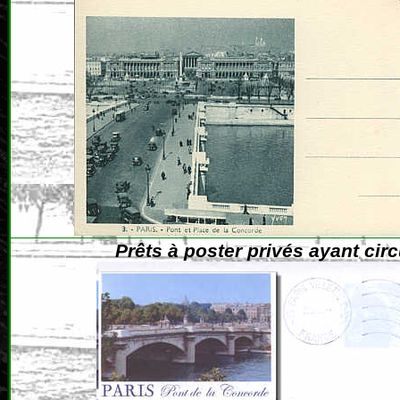
Prêts à poster privés ayant cir