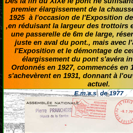
Dès la fin du XIXè le pont ne suffisant
premier élargissement de la chauss
1925 à l'occasion de l'Exposition de
,en réduisant la largeur des trottoirs
une passerelle de 6m de large, réser
juste en aval du pont., mais avec 
l'Exposition et le démontage de cet
élargissement du pont s'avéra i
Ordonnés en 1927, commencés en 19
s'achevèrent en 1931, donnant à l'o
actuel.
E.m.a.s de 1977