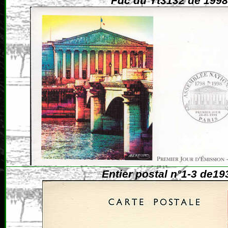
Fdc du Yt3132 de 1998
Entier postal n°1-3 de19