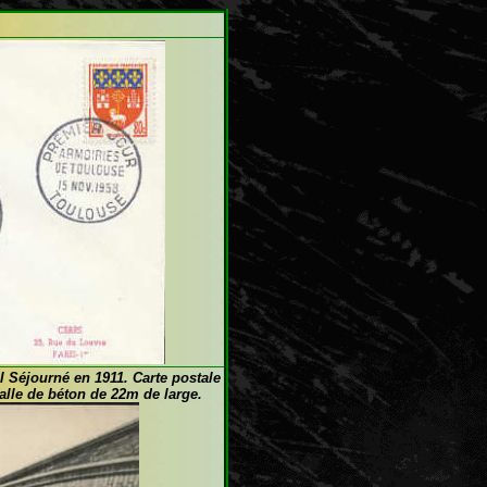
ul Séjourné en 1911. Carte postale
dalle de béton de 22m de large.