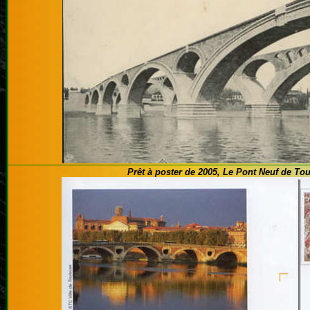
Prêt à poster de 2005, Le Pont Neuf de To