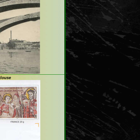
ulouse