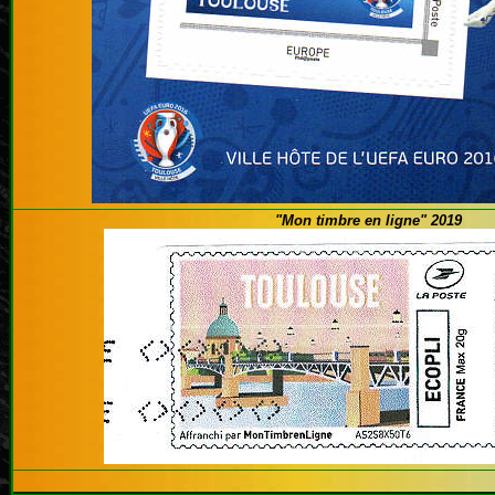
"Mon timbre en ligne" 2019