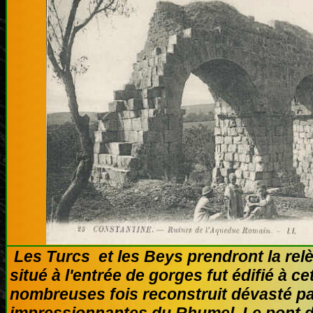
Les Turcs et les Beys prendront la rel
situé à l'entrée de gorges fut édifié à 
nombreuses fois reconstruit dévasté pa