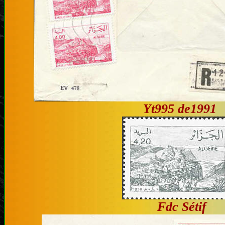
Yt995 de1991
Fdc Sétif