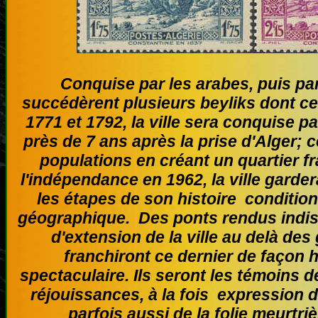
Conquise par les arabes, puis par
succédèrent plusieurs beyliks dont ce
1771 et 1792, la ville sera conquise pa
près de 7 ans après la prise d'Alger; 
populations en créant un quartier f
l'indépendance en 1962, la ville garde
les étapes de son histoire condition
géographique. Des ponts rendus indi
d'extension de la ville au delà de
franchiront ce dernier de façon 
spectaculaire. Ils seront les témoin
réjouissances, à la fois expression 
parfois aussi de la folie meurtr