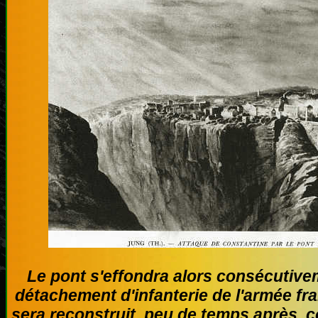
Le pont s'effondra alors consécutiv
détachement d'infanterie de l'armée fra
sera reconstruit peu de temps après, c