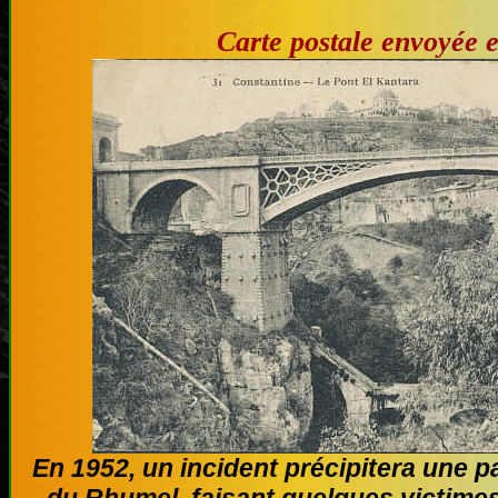
Carte postale envoyée 
En 1952, un incident précipitera une pa
du Rhumel, faisant quelques victimes: