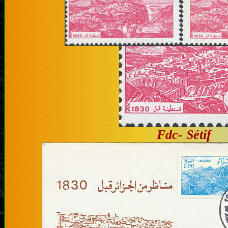
Fdc- Sétif