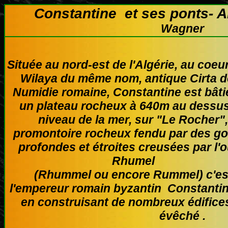
Constantine et ses ponts-
Wagner
Située au nord-est de l'Algérie, au coeur
Wilaya du même nom, antique Cirta d
Numidie romaine, Constantine est bâti
un plateau rocheux à 640m au dessu
niveau de la mer, sur "Le Rocher",
promontoire rocheux fendu par des g
profondes et étroites creusées par l'
Rhumel
(Rhummel ou encore Rummel) c'es
l'empereur romain byzantin Constantin
en construisant de nombreux édific
évêché .