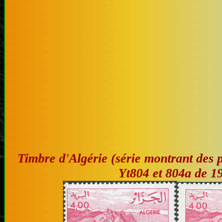
Timbre d'Algérie (série montrant des 
Yt804 et 804a de 1