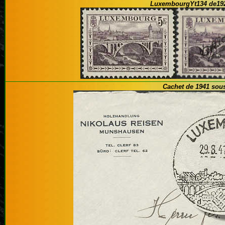
Luxembourg
Yt
134 de19
Cachet de 1941 sous