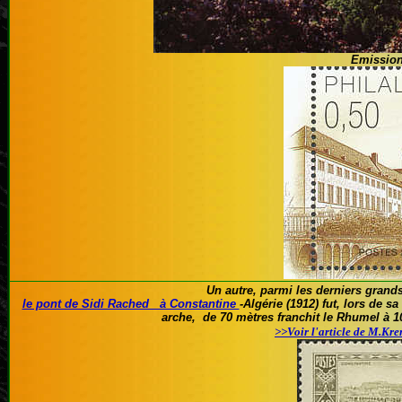
Emission
Un autre, parmi les derniers grands
le pont de Sidi Rached à Constantine
-Algérie (1912) fut, lors de 
arche, de 70 mètres franchit le Rhumel à 1
>>Voir l'article de M.Kr