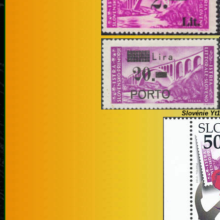
Slovénie Yt