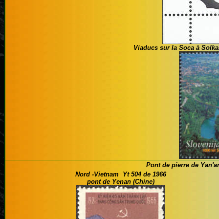
Viaducs
sur la Soca à Solka
Pont de pierre de Yan'a
Nord -Vietnam Yt 504 de 1966
pont de Yenan (Chine)