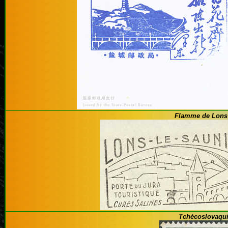
Flamme de Lons 
Tchécoslovaqui