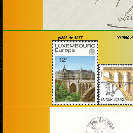
yt896 de 1977
Yt1550 de 2