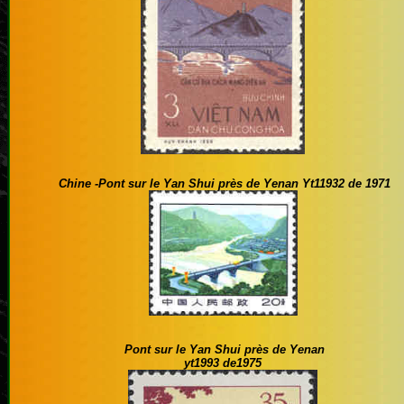
Chine -Pont sur le Yan Shui près de Yenan
Yt11932 de 1971
Pont sur le Yan Shui près de Yenan
yt1993 de1975