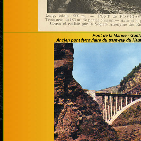
Pont de la Mariée - Guil
Ancien pont ferroviaire du tramway du Haut 