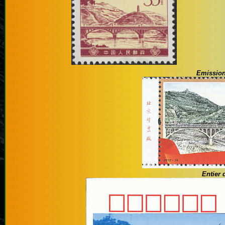
Emission
Entier 